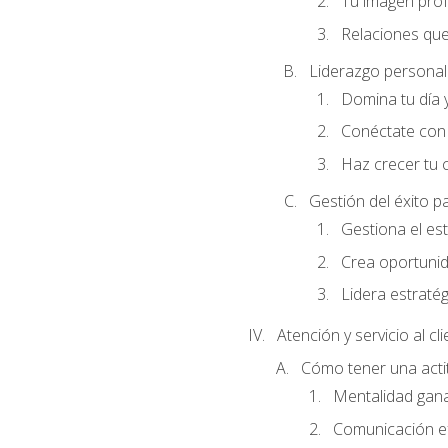
Tu imagen profe
Relaciones que
Liderazgo personal 
Domina tu día y
Conéctate con 
Haz crecer tu 
Gestión del éxito p
Gestiona el est
Crea oportunid
Lidera estraté
Atención y servicio al cl
Cómo tener una acti
Mentalidad gana
Comunicación ef