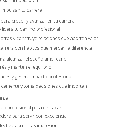
sional habla por ti
 impulsan tu carrera
para crecer y avanzar en tu carrera
 lidera tu camino profesional
otros y construye relaciones que aporten valor
carrera con hábitos que marcan la diferencia
ara alcanzar el sueño americano
rés y mantén el equilibrio
ades y genera impacto profesional
gicamente y toma decisiones que importan
iente
tud profesional para destacar
dora para servir con excelencia
ectiva y primeras impresiones