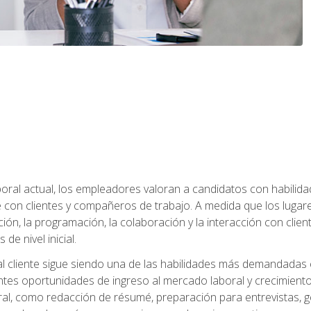
ral actual, los empleadores valoran a candidatos con habilidad
con clientes y compañeros de trabajo. A medida que los lugar
ón, la programación, la colaboración y la interacción con clientes
de nivel inicial.
 al cliente sigue siendo una de las habilidades más demandadas 
ntes oportunidades de ingreso al mercado laboral y crecimient
oral, como redacción de résumé, preparación para entrevistas, ge