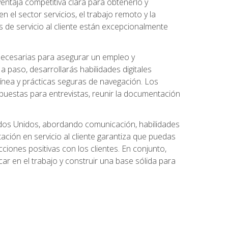
ntaja competitiva clara para obtenerlo y
el sector servicios, el trabajo remoto y la
 de servicio al cliente están excepcionalmente
 necesarias para asegurar un empleo y
 paso, desarrollarás habilidades digitales
línea y prácticas seguras de navegación. Los
puestas para entrevistas, reunir la documentación
tados Unidos, abordando comunicación, habilidades
tación en servicio al cliente garantiza que puedas
ciones positivas con los clientes. En conjunto,
ar en el trabajo y construir una base sólida para