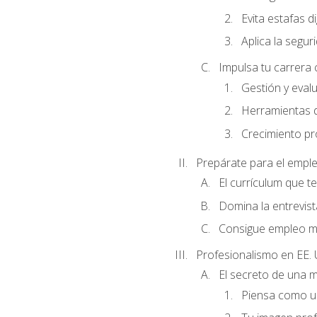
Evita estafas di
Aplica la seguri
Impulsa tu carrera 
Gestión y evalu
Herramientas di
Crecimiento pro
Prepárate para el empl
El currículum que t
Domina la entrevist
Consigue empleo m
Profesionalismo en EE. 
El secreto de una 
Piensa como un