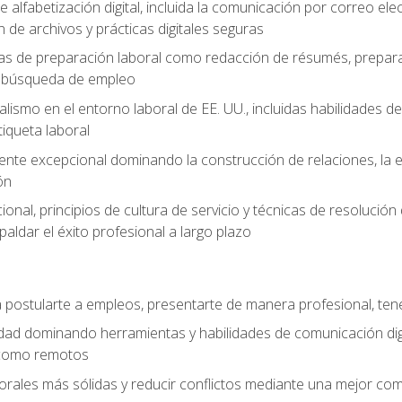
e alfabetización digital, incluida la comunicación por correo ele
 de archivos y prácticas digitales seguras
as de preparación laboral como redacción de résumés, prepara
de búsqueda de empleo
alismo en el entorno laboral de EE. UU., incluidas habilidades d
tiqueta laboral
liente excepcional dominando la construcción de relaciones, la e
ón
cional, principios de cultura de servicio y técnicas de resoluci
paldar el éxito profesional a largo plazo
postularte a empleos, presentarte de manera profesional, tene
dad dominando herramientas y habilidades de comunicación dig
 como remotos
orales más sólidas y reducir conflictos mediante una mejor com