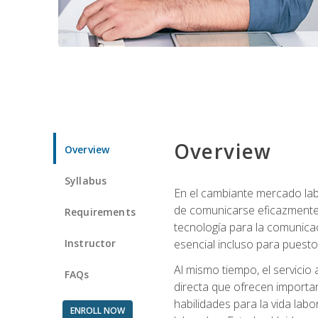
Overview
Overview
Syllabus
En el cambiante mercado labo
de comunicarse eficazmente 
Requirements
tecnología para la comunicaci
Instructor
esencial incluso para puestos 
Al mismo tiempo, el servicio
FAQs
directa que ofrecen importa
habilidades para la vida lab
ENROLL NOW