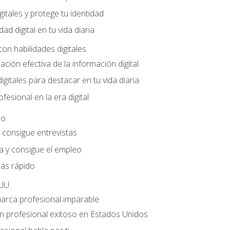
gitales y protege tu identidad
dad digital en tu vida diaria
con habilidades digitales
ación efectiva de la información digital
gitales para destacar en tu vida diaria
fesional en la era digital
eo
e consigue entrevistas
a y consigue el empleo
ás rápido
UU.
marca profesional imparable
 profesional exitoso en Estados Unidos