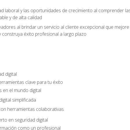
ad laboral y las oportunidades de crecimiento al comprender las
able y de alta calidad
dores al brindar un servicio al cliente excepcional que mejore la
construya éxito profesional a largo plazo
d digital
Herramientas clave para tu éxito
 en el mundo digital
gital simplificada
con herramientas colaborativas
rto en seguridad digital
ormación como un profesional