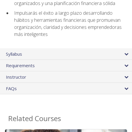
organizados y una planificación financiera sólida
Impulsarás el éxito a largo plazo desarrollando
hábitos y herramientas financieras que promuevan
organización, claridad y decisiones emprendedoras
más inteligentes
Syllabus
Requirements
Instructor
FAQs
Related Courses