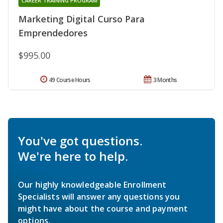
CAREER TRAINING PROGRAM
Marketing Digital Curso Para
Emprendedores
$995.00
49 Course Hours
3 Months
You've got questions.
We're here to help.
Our highly knowledgeable Enrollment
Specialists will answer any questions you
might have about the course and payment
options.