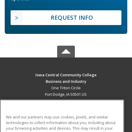
REQUEST INFO
Iowa Central Community College
Business and Industry
One Triton Circle
Fort Dodge, IA 50501 US
MAIN CONTENT
Career Training
We and our partners may use cookies, pixels, and similar
technologies to collect information about you, including about
ADDITIONAL RESOURCES
your browsing activities and devices. This may result in your