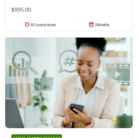
$995.00
55 Course Hours
3 Months