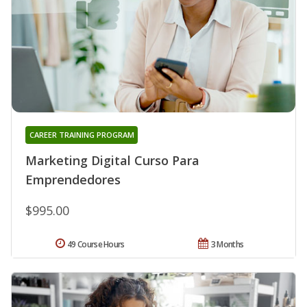
CAREER TRAINING PROGRAM
Marketing Digital Curso Para
Emprendedores
$995.00
49 Course Hours
3 Months