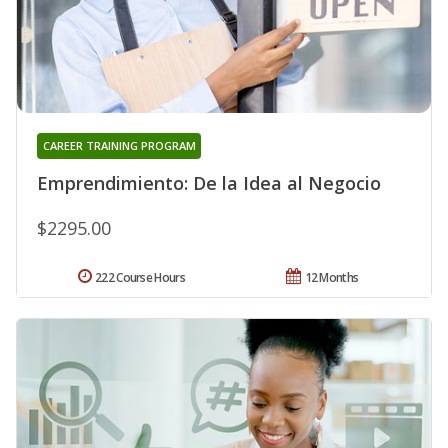
CAREER TRAINING PROGRAM
Emprendimiento: De la Idea al Negocio
$2295.00
222 Course Hours
12 Months