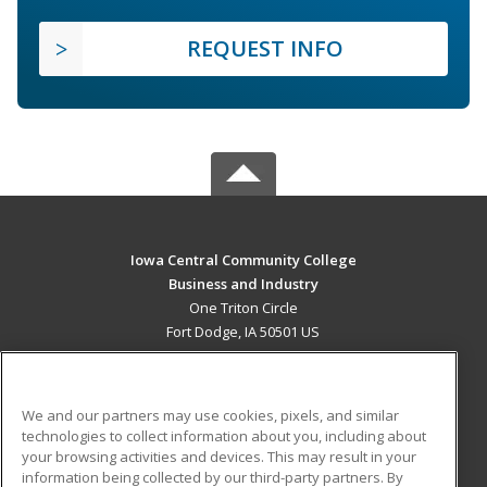
REQUEST INFO
Iowa Central Community College
Business and Industry
One Triton Circle
Fort Dodge, IA 50501 US
MAIN CONTENT
Career Training
We and our partners may use cookies, pixels, and similar
technologies to collect information about you, including about
ADDITIONAL RESOURCES
your browsing activities and devices. This may result in your
information being collected by our third-party partners. By
Military
Student Blog