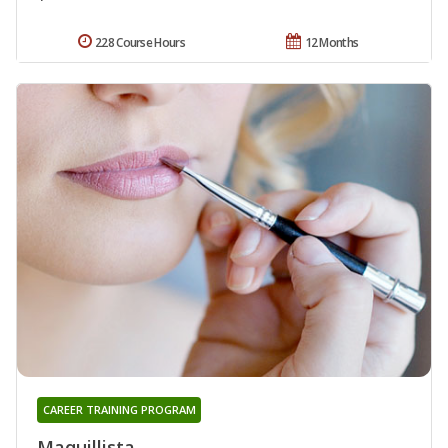
228 Course Hours
12 Months
CAREER TRAINING PROGRAM
Maquillista