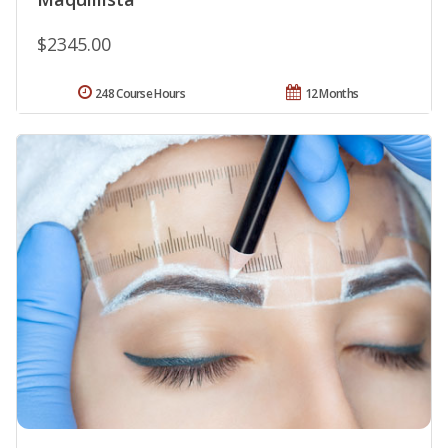
$2345.00
248 Course Hours
12 Months