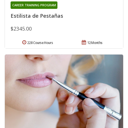
CAREER TRAINING PROGRAM
Estilista de Pestañas
$2345.00
228 Course Hours
12 Months