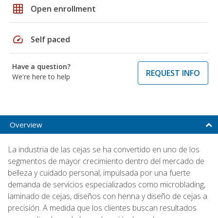
grid_on
Open enrollment
speed
Self paced
Have a question?
REQUEST INFO
We're here to help
Overview
La industria de las cejas se ha convertido en uno de los
segmentos de mayor crecimiento dentro del mercado de
belleza y cuidado personal, impulsada por una fuerte
demanda de servicios especializados como microblading,
laminado de cejas, diseños con henna y diseño de cejas a
precisión. A medida que los clientes buscan resultados