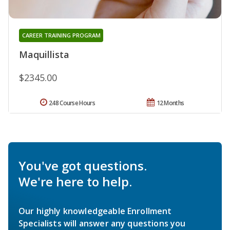
CAREER TRAINING PROGRAM
Maquillista
$2345.00
248 Course Hours
12 Months
You've got questions.
We're here to help.
Our highly knowledgeable Enrollment
Specialists will answer any questions you