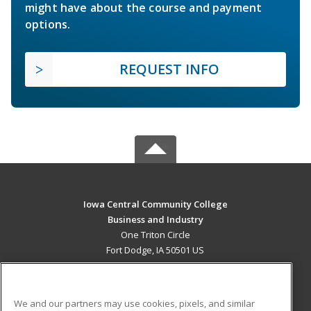
might have about the course and payment
options.
REQUEST INFO
Iowa Central Community College
Business and Industry
One Triton Circle
Fort Dodge, IA 50501 US
MAIN CONTENT
Career Training
We and our partners may use cookies, pixels, and similar