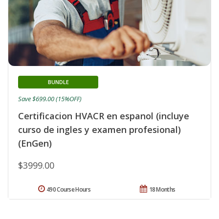
BUNDLE
Save $699.00 (15%OFF)
Certificacion HVACR en espanol (incluye
curso de ingles y examen profesional)
(EnGen)
$3999.00
490 Course Hours
18 Months