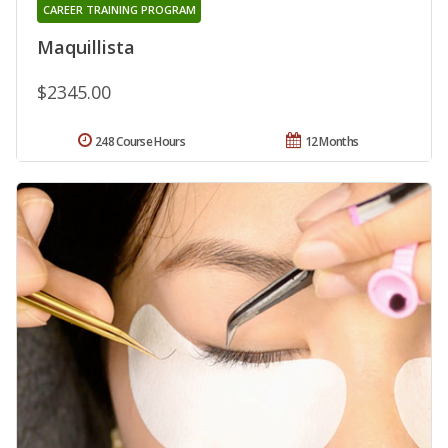
CAREER TRAINING PROGRAM
Maquillista
$2345.00
248 Course Hours
12 Months