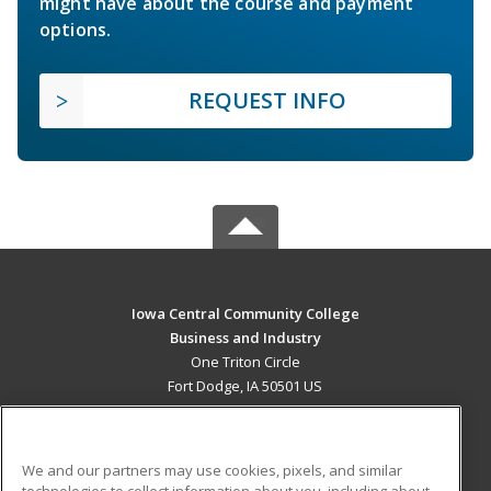
might have about the course and payment
options.
REQUEST INFO
Iowa Central Community College
Business and Industry
One Triton Circle
Fort Dodge, IA 50501 US
MAIN CONTENT
Career Training
We and our partners may use cookies, pixels, and similar
technologies to collect information about you, including about