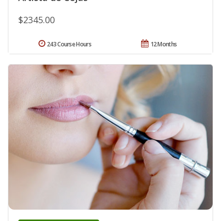
$2345.00
243 Course Hours
12 Months