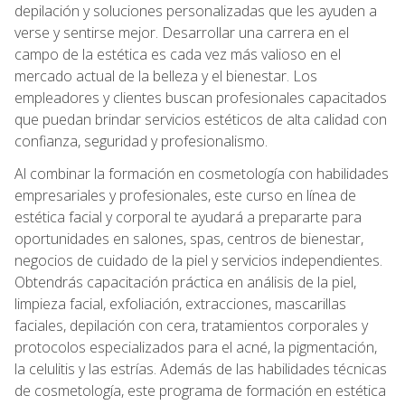
depilación y soluciones personalizadas que les ayuden a
verse y sentirse mejor. Desarrollar una carrera en el
campo de la estética es cada vez más valioso en el
mercado actual de la belleza y el bienestar. Los
empleadores y clientes buscan profesionales capacitados
que puedan brindar servicios estéticos de alta calidad con
confianza, seguridad y profesionalismo.
Al combinar la formación en cosmetología con habilidades
empresariales y profesionales, este curso en línea de
estética facial y corporal te ayudará a prepararte para
oportunidades en salones, spas, centros de bienestar,
negocios de cuidado de la piel y servicios independientes.
Obtendrás capacitación práctica en análisis de la piel,
limpieza facial, exfoliación, extracciones, mascarillas
faciales, depilación con cera, tratamientos corporales y
protocolos especializados para el acné, la pigmentación,
la celulitis y las estrías. Además de las habilidades técnicas
de cosmetología, este programa de formación en estética